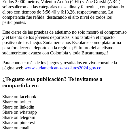
En los 2.000 metros, Valentín Acuña (CHI) y Zoe Gorski (ARG)
sobresalieron en las categorías masculina y femenina, conquistando
el oro con tiempos de 5:56,40 y 6:13,26, respectivamente. La
competencia fue reñida, destacando el alto nivel de todos los
participantes​.
Este cierre de las pruebas de atletismo no solo mostró el compromiso
y el talento de los jóvenes deportistas, sino también el impacto
positivo de los Juegos Sudamericanos Escolares como plataforma
para fortalecer el deporte en la región. ¡El futuro del atletismo
sudamericano avanza con Colombia y toda Bucaramanga!
Para conocer más de los juegos y resultados en vivo consulte la
página web
www.sudamericanosescolares2024.gov.co
¿Te gusto esta publicación? Te invitamos a
compartirla en:
Share on facebook
Share on twitter
Share on linkedin
Share on whatsapp
Share on telegram
Share on pinterest
Share on email