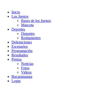
Ir
al
Inicio
contenido
Los Juegos
Bases de los Juegos
Mascota
Deportes
Deportes
Reglamentos
Delegaciones
Escenarios
Programación
Resultados
Prensa
Noticias
Fotos
Videos
Bucaramanga
Login