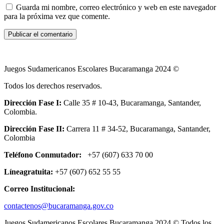
Guarda mi nombre, correo electrónico y web en este navegador
para la próxima vez que comente.
Juegos Sudamericanos Escolares Bucaramanga 2024 ©
Todos los derechos reservados.
Dirección Fase I:
Calle 35 # 10-43, Bucaramanga, Santander,
Colombia.
Dirección Fase II:
Carrera 11 # 34-52, Bucaramanga, Santander,
Colombia
Teléfono Conmutador:
+57 (607) 633 70 00
Líneagratuita:
+57 (607) 652 55 55
Correo Institucional:
contactenos@bucaramanga.gov.co
Juegos Sudamericanos Escolares Bucaramanga 2024 © Todos los