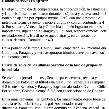
Rondas decisivas en ajedrez
En el penúltimo día de competencias, la concentración, la estrategia
y la precisión se intensificaron durante la séptima y octava ronda del
torneo de ajedrez por equipos mixtos. Perú, con una destacada e
ingeniosa forma de juego, venció a Uruguay con un contundente 4-
0. Por su parte, Venezuela y Colombia también lograron victorias
importantes, superando a Paraguay y Ecuador, respectivamente, con
resultados de 3-1. Brasil no se quedó atrás y, en un encuentro
táctico, derrotó a Bonaire por 4-0.
En la jornada de la tarde, Chile y Brasil empataron 2-2, mientras que
Colombia, Paraguay y Perú aseguraron triunfos clave para avanzar
en la competencia.
Lluvia de goles en los últimos partidos de la fase de grupos en
fútbol sala
Se vivió una jornada intensa, llena de pases certeros, técnica y
dominio del balón en el fútbol sala masculino. Venezuela se impuso
4-2 frente a Ecuador, y Paraguay logró un ajustado 4-3 contra Chile.
Por su parte, Colombia empató 5-5 con el seleccionado de Bonaire.
En la rama femenina, las gambetas, los lanzamientos desde fuera del
área, la resistencia física y los golazos anotados marcaron la
diferencia. Paraguay, con un gran dominio en la cancha, venció 10-1