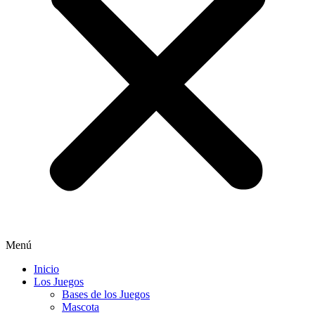
Menú
Inicio
Los Juegos
Bases de los Juegos
Mascota