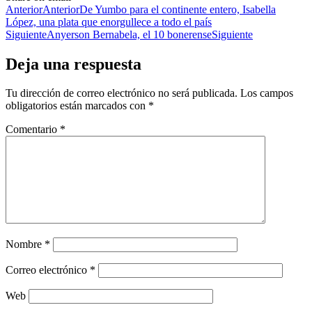
Anterior
Anterior
De Yumbo para el continente entero, Isabella
López, una plata que enorgullece a todo el país
Siguiente
Anyerson Bernabela, el 10 bonerense
Siguiente
Deja una respuesta
Tu dirección de correo electrónico no será publicada.
Los campos
obligatorios están marcados con
*
Comentario
*
Nombre
*
Correo electrónico
*
Web