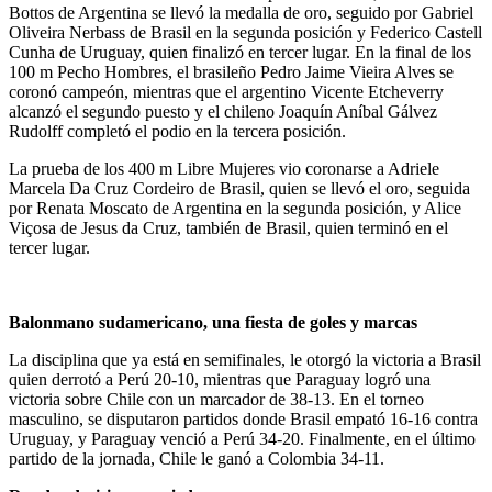
Bottos de Argentina se llevó la medalla de oro, seguido por Gabriel
Oliveira Nerbass de Brasil en la segunda posición y Federico Castell
Cunha de Uruguay, quien finalizó en tercer lugar. En la final de los
100 m Pecho Hombres, el brasileño Pedro Jaime Vieira Alves se
coronó campeón, mientras que el argentino Vicente Etcheverry
alcanzó el segundo puesto y el chileno Joaquín Aníbal Gálvez
Rudolff completó el podio en la tercera posición.
La prueba de los 400 m Libre Mujeres vio coronarse a Adriele
Marcela Da Cruz Cordeiro de Brasil, quien se llevó el oro, seguida
por Renata Moscato de Argentina en la segunda posición, y Alice
Viçosa de Jesus da Cruz, también de Brasil, quien terminó en el
tercer lugar.
Balonmano sudamericano, una fiesta de goles y marcas
La disciplina que ya está en semifinales, le otorgó la victoria a Brasil
quien derrotó a Perú 20-10, mientras que Paraguay logró una
victoria sobre Chile con un marcador de 38-13. En el torneo
masculino, se disputaron partidos donde Brasil empató 16-16 contra
Uruguay, y Paraguay venció a Perú 34-20. Finalmente, en el último
partido de la jornada, Chile le ganó a Colombia 34-11.