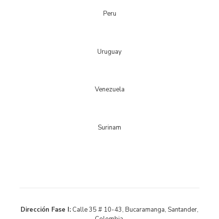
Peru
Uruguay
Venezuela
Surinam
Dirección Fase I:
Calle 35 # 10-43, Bucaramanga, Santander,
Colombia.