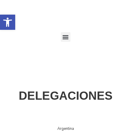
Abrir barra de herramientas
DELEGACIONES
Argentina