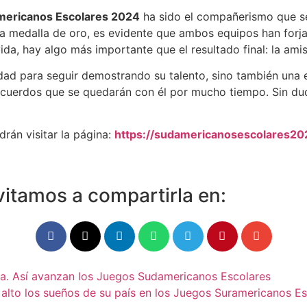
mericanos Escolares 2024
ha sido el compañerismo que se
a medalla de oro, es evidente que ambos equipos han forja
vida, hay algo más importante que el resultado final: la am
ad para seguir demostrando su talento, sino también una eta
ecuerdos que se quedarán con él por mucho tiempo. Sin dud
rán visitar la página:
https://sudamericanosescolares20
vitamos a compartirla en:
toria. Así avanzan los Juegos Sudamericanos Escolares
alto los sueños de su país en los Juegos Suramericanos Es