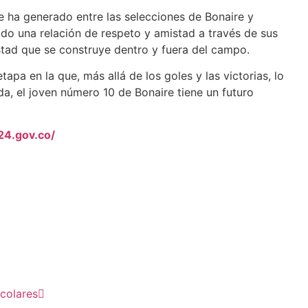
 ha generado entre las selecciones de Bonaire y
do una relación de respeto y amistad a través de sus
istad que se construye dentro y fuera del campo.
pa en la que, más allá de los goles y las victorias, lo
a, el joven número 10 de Bonaire tiene un futuro
24.gov.co/
colares