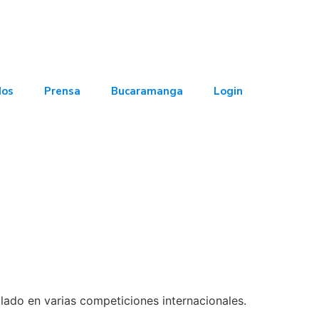
dos
Prensa
Bucaramanga
Login
llado en varias competiciones internacionales.