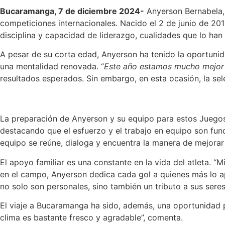
Bucaramanga, 7 de diciembre 2024-
Anyerson Bernabela, e
competiciones internacionales. Nacido el 2 de junio de 2010
disciplina y capacidad de liderazgo, cualidades que lo han
A pesar de su corta edad, Anyerson ha tenido la oportunid
una mentalidad renovada. “
Este año estamos mucho mejor
resultados esperados. Sin embargo, en esta ocasión, la se
La preparación de Anyerson y su equipo para estos Juegos
destacando que el esfuerzo y el trabajo en equipo son fun
equipo se reúne, dialoga y encuentra la manera de mejora
El apoyo familiar es una constante en la vida del atleta. “
en el campo, Anyerson dedica cada gol a quienes más lo ap
no solo son personales, sino también un tributo a sus sere
El viaje a Bucaramanga ha sido, además, una oportunidad p
clima es bastante fresco y agradable”, comenta.