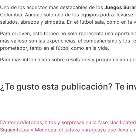
Uno de los aspectos más destacables de los
Juegos Sura
Colombia. Aunque solo uno de los equipos podrá llevarse l
saludos, abrazos y simpatía. En el fútbol sala, como en la 
Para el joven, este torneo no solo representa una oportunid
más valioso son las experiencias, el compañerismo y los r
prometedor, tanto en el fútbol como en la vida.
Para más información sobre resultados y programación pod
¿Te gusto esta publicación? Te in
Anterior
Victorias, hitos y sorpresas en la fase clasifica
Siguiente
Luani Mendoza: el judoca paraguayo que lleva en 