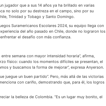
un jugador que a sus 14 años ya ha brillado en varias
taca no solo por su destreza en el campo, sino por su
Chile, Trinidad y Tobago y Santo Domingo.
 Juegos Suramericanos Escolares 2024, su equipo llega con
 experiencia del año pasado en Chile, donde no lograron los
enfrentar el desafío con más confianza.
entre semana con mayor intensidad horaria”, afirma,
zo físico: cuando los momentos difíciles se presentan, el
amos y buscamos la forma de mejorar”, expresa Anyerson.
e juegue un buen partido”. Pero, más allá de las victorias
menciona con cariño, demostrando que, para él, los logros
ciar la belleza de Colombia. “Es un lugar muy bonito, el