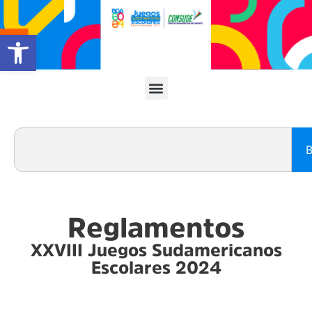
Abrir barra de herramientas
B
Reglamentos
XXVIII Juegos Sudamericanos
Escolares 2024